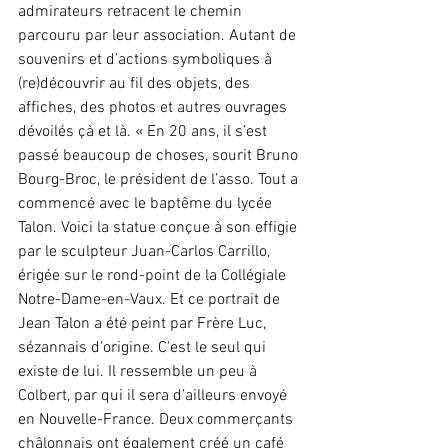
admirateurs retracent le chemin 
parcouru par leur association. Autant de 
souvenirs et d’actions symboliques à 
(re)découvrir au fil des objets, des 
affiches, des photos et autres ouvrages 
dévoilés çà et là. « En 20 ans, il s’est 
passé beaucoup de choses, sourit Bruno 
Bourg-Broc, le président de l’asso. Tout a 
commencé avec le baptême du lycée 
Talon. Voici la statue conçue à son effigie 
par le sculpteur Juan-Carlos Carrillo, 
érigée sur le rond-point de la Collégiale 
Notre-Dame-en-Vaux. Et ce portrait de 
Jean Talon a été peint par Frère Luc, 
sézannais d'origine. C'est le seul qui 
existe de lui. Il ressemble un peu à 
Colbert, par qui il sera d’ailleurs envoyé 
en Nouvelle-France. Deux commerçants 
châlonnais ont également créé un café 