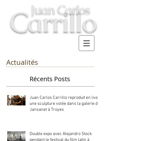
Juan Carlos
Carrillo
Actualités
Récents Posts
Juan Carlos Carrillo reproduit en live
une sculpture volée dans la galerie du
Jansanet à Troyes
Double expo avec Alejandro Stock
pendant le festival du film latin à