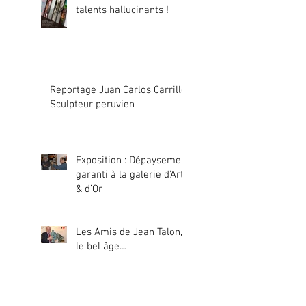
talents hallucinants !
Reportage Juan Carlos Carrillo,
Sculpteur peruvien
Exposition : Dépaysement
garanti à la galerie d’Art
& d’Or
Les Amis de Jean Talon,
le bel âge…