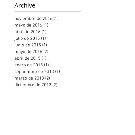
Archive
noviembre de 2016
(1)
1 entrada
mayo de 2016
(1)
1 entrada
abril de 2016
(1)
1 entrada
julio de 2015
(1)
1 entrada
junio de 2015
(1)
1 entrada
mayo de 2015
(2)
2 entradas
abril de 2015
(1)
1 entrada
enero de 2015
(1)
1 entrada
septiembre de 2013
(1)
1 entrada
marzo de 2013
(2)
2 entradas
diciembre de 2012
(2)
2 entradas