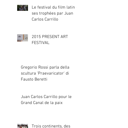
Le festival du film latin et
ses trophées par Juan
Carlos Carrillo
2015 PRESENT ART
FESTIVAL
Gregorio Rossi parla della
scultura 'Praevaricator' di
Fausto Beretti
Juan Carlos Carrillo pour le
Grand Canal de la paix
Trois continents, des